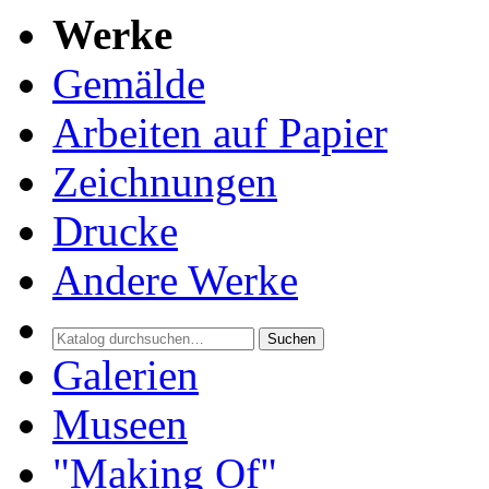
Werke
Gemälde
Arbeiten auf Papier
Zeichnungen
Drucke
Andere Werke
Suchen
Galerien
Museen
"Making Of"