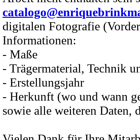
catalogo@enriquebrinkm
digitalen Fotografie (Vorde
Informationen:
- Maße
- Trägermaterial, Technik u
- Erstellungsjahr
- Herkunft (wo und wann g
sowie alle weiteren Daten, d
Vielen Dank für Ihre Mitarb