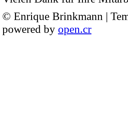
© Enrique Brinkmann | Te
powered by
open.cr