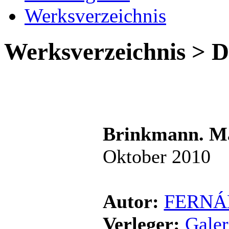
Werksverzeichnis
Werksverzeichnis > De
Brinkmann. Ma
Oktober 2010
Autor:
FERNÁN
Verleger:
Galer