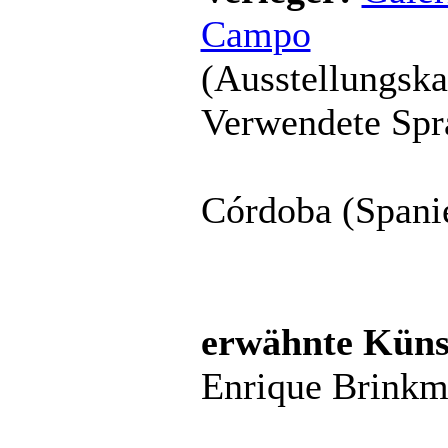
Campo
(Ausstellungska
Verwendete Spr
Córdoba (Spani
erwähnte Künst
Enrique Brink