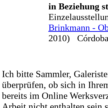
in Beziehung s
Einzelausstellu
Brinkmann - Ob
2010) Córdoba
Ich bitte Sammler, Galeriste
überprüfen, ob sich in Ihre
bereits im Online Werksver
Arbeit nicht enthalten sein s