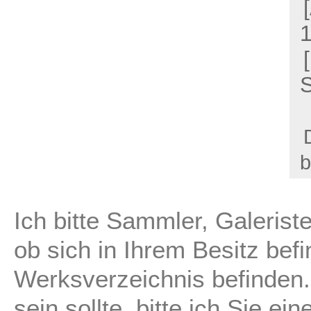
S
b
Ich bitte Sammler, Galerist
ob sich in Ihrem Besitz befi
Werksverzeichnis befinden.
sein sollte, bitte ich Sie ei