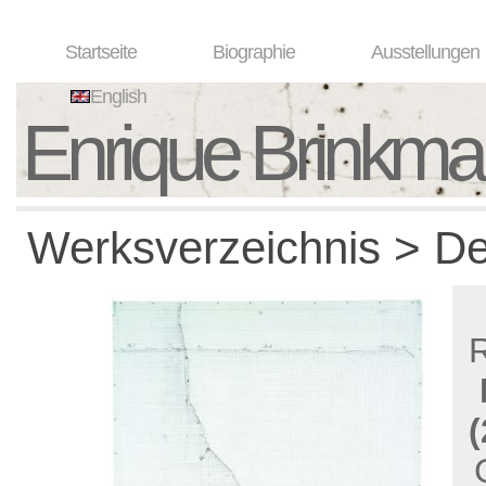
Startseite
Biographie
Ausstellungen
English
Enrique Brinkm
Werksverzeichnis > De
(