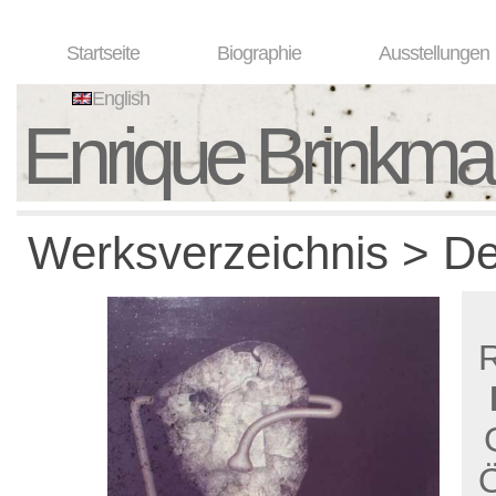
Startseite
Biographie
Ausstellungen
English
Enrique Brinkm
Werksverzeichnis > De
Ö