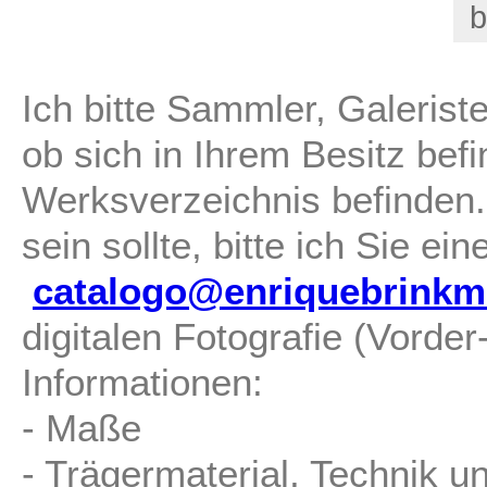
b
Ich bitte Sammler, Galerist
ob sich in Ihrem Besitz befi
Werksverzeichnis befinden.
sein sollte, bitte ich Sie ei
catalogo@enriquebrinkm
digitalen Fotografie (Vorde
Informationen:
- Maße
- Trägermaterial, Technik u