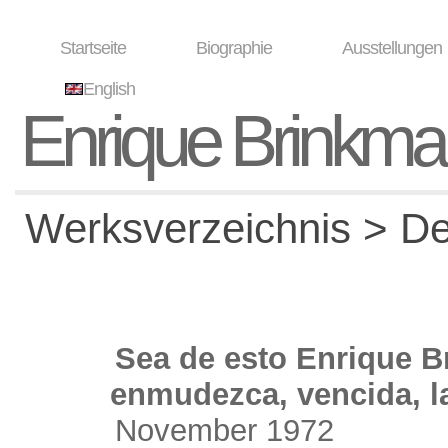
Startseite
Biographie
Ausstellungen
English
Enrique Brinkm
Werksverzeichnis > Det
Sea de esto Enrique 
enmudezca, vencida, l
November 1972