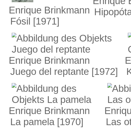
Enrique 
Enrique Brinkmann
Hipopót
Fósil
[1971]
Enrique Brinkmann
E
Juego del reptante
[1972]
K
Enrique Brinkmann
Enriq
La pamela
[1970]
Las o