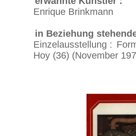
erwähnte Künstler :
Enrique Brinkmann
in Beziehung stehende
Einzelausstellung :
Form
Hoy (36)
(November 197