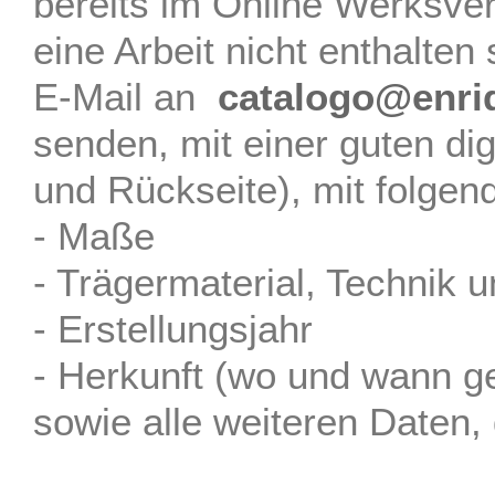
bereits im Online Werksve
eine Arbeit nicht enthalten s
E-Mail an
catalogo@enri
senden, mit einer guten dig
und Rückseite), mit folgen
- Maße
- Trägermaterial, Technik u
- Erstellungsjahr
- Herkunft (wo und wann g
sowie alle weiteren Daten, 