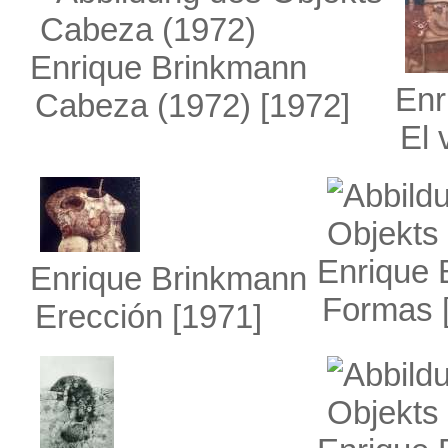
Enrique Brinkmann
Enr
Cabeza (1972)
[1972]
El 
Enrique 
Enrique Brinkmann
Formas
Erección
[1971]