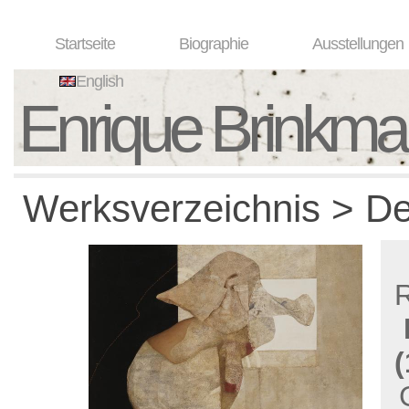
Startseite
Biographie
Ausstellungen
English
Enrique Brinkm
Werksverzeichnis > De
(