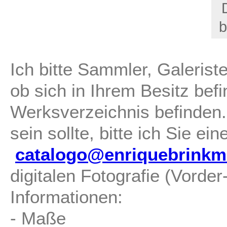
b
Ich bitte Sammler, Galerist
ob sich in Ihrem Besitz befi
Werksverzeichnis befinden.
sein sollte, bitte ich Sie ei
catalogo@enriquebrinkm
digitalen Fotografie (Vorde
Informationen:
- Maße